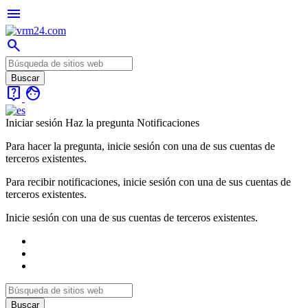
menu
search
live_help
face
Iniciar sesión
Haz la pregunta
Notificaciones
Para hacer la pregunta, inicie sesión con una de sus cuentas de
terceros existentes.
Para recibir notificaciones, inicie sesión con una de sus cuentas de
terceros existentes.
Inicie sesión con una de sus cuentas de terceros existentes.