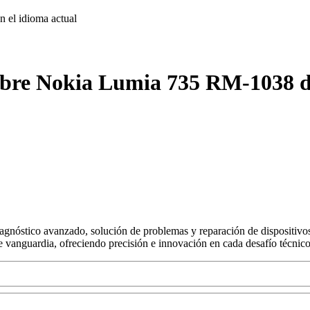
on
el idioma actual
obre Nokia Lumia 735 RM-1038 de
agnóstico avanzado, solución de problemas y reparación de dispositivos
s de vanguardia, ofreciendo precisión e innovación en cada desafío técnico