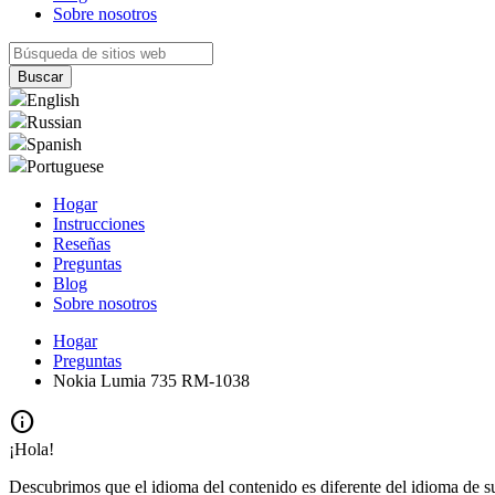
Sobre nosotros
English
Russian
Spanish
Portuguese
Hogar
Instrucciones
Reseñas
Preguntas
Blog
Sobre nosotros
Hogar
Preguntas
Nokia Lumia 735 RM-1038
info
¡Hola!
Descubrimos que el idioma del contenido es diferente del idioma de s