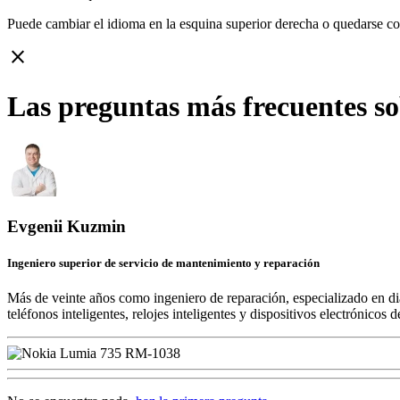
Puede cambiar el idioma en la esquina superior derecha o quedarse c
close
Las preguntas más frecuentes s
Evgenii Kuzmin
Ingeniero superior de servicio de mantenimiento y reparación
Más de veinte años como ingeniero de reparación, especializado en di
teléfonos inteligentes, relojes inteligentes y dispositivos electrónico