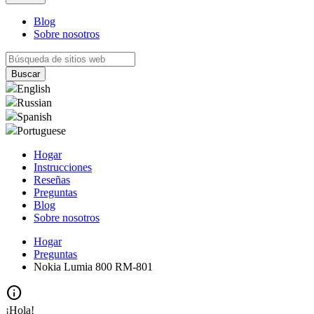
Blog
Sobre nosotros
English
Russian
Spanish
Portuguese
Hogar
Instrucciones
Reseñas
Preguntas
Blog
Sobre nosotros
Hogar
Preguntas
Nokia Lumia 800 RM-801
info
¡Hola!