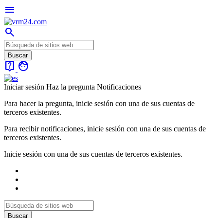
menu
search
live_help
face
Iniciar sesión
Haz la pregunta
Notificaciones
Para hacer la pregunta, inicie sesión con una de sus cuentas de
terceros existentes.
Para recibir notificaciones, inicie sesión con una de sus cuentas de
terceros existentes.
Inicie sesión con una de sus cuentas de terceros existentes.