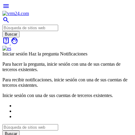
menu
search
live_help
face
Iniciar sesión
Haz la pregunta
Notificaciones
Para hacer la pregunta, inicie sesión con una de sus cuentas de
terceros existentes.
Para recibir notificaciones, inicie sesión con una de sus cuentas de
terceros existentes.
Inicie sesión con una de sus cuentas de terceros existentes.