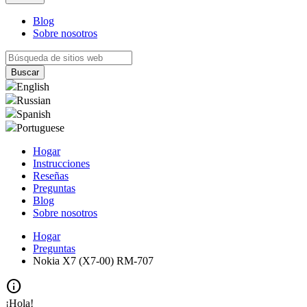
Blog
Sobre nosotros
English
Russian
Spanish
Portuguese
Hogar
Instrucciones
Reseñas
Preguntas
Blog
Sobre nosotros
Hogar
Preguntas
Nokia X7 (X7-00) RM-707
info
¡Hola!