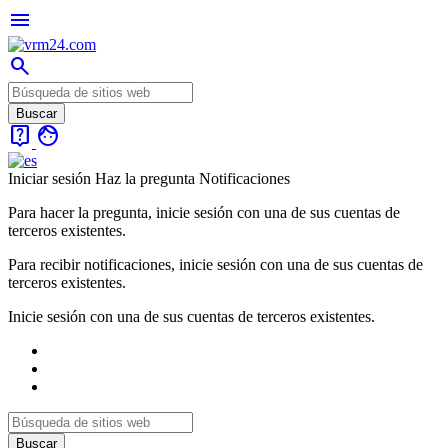
menu
search
live_help
face
Iniciar sesión
Haz la pregunta
Notificaciones
Para hacer la pregunta, inicie sesión con una de sus cuentas de
terceros existentes.
Para recibir notificaciones, inicie sesión con una de sus cuentas de
terceros existentes.
Inicie sesión con una de sus cuentas de terceros existentes.