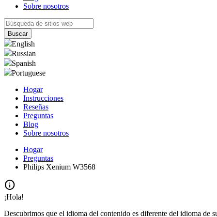
Sobre nosotros
English
Russian
Spanish
Portuguese
Hogar
Instrucciones
Reseñas
Preguntas
Blog
Sobre nosotros
Hogar
Preguntas
Philips Xenium W3568
info
¡Hola!
Descubrimos que el idioma del contenido es diferente del idioma de s