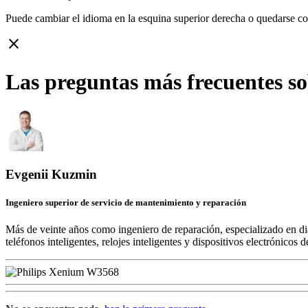
Puede cambiar el idioma en la esquina superior derecha o quedarse c
close
Las preguntas más frecuentes s
Evgenii Kuzmin
Ingeniero superior de servicio de mantenimiento y reparación
Más de veinte años como ingeniero de reparación, especializado en di
teléfonos inteligentes, relojes inteligentes y dispositivos electrónico