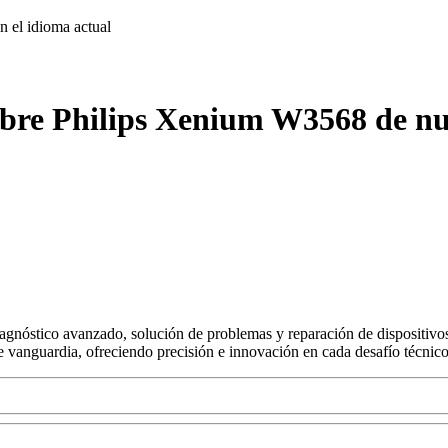
on
el idioma actual
obre Philips Xenium W3568 de nu
agnóstico avanzado, solución de problemas y reparación de dispositivos
s de vanguardia, ofreciendo precisión e innovación en cada desafío técnico