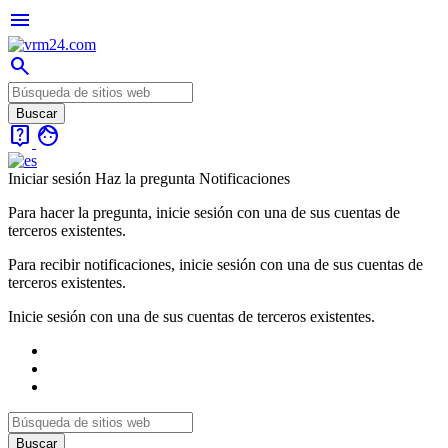
menu
search
live_help
face
Iniciar sesión
Haz la pregunta
Notificaciones
Para hacer la pregunta, inicie sesión con una de sus cuentas de
terceros existentes.
Para recibir notificaciones, inicie sesión con una de sus cuentas de
terceros existentes.
Inicie sesión con una de sus cuentas de terceros existentes.