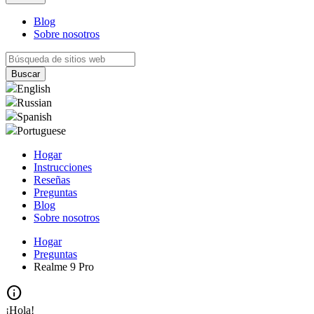
Blog
Sobre nosotros
English
Russian
Spanish
Portuguese
Hogar
Instrucciones
Reseñas
Preguntas
Blog
Sobre nosotros
Hogar
Preguntas
Realme 9 Pro
info
¡Hola!