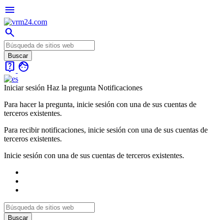
menu
search
live_help
face
Iniciar sesión
Haz la pregunta
Notificaciones
Para hacer la pregunta, inicie sesión con una de sus cuentas de
terceros existentes.
Para recibir notificaciones, inicie sesión con una de sus cuentas de
terceros existentes.
Inicie sesión con una de sus cuentas de terceros existentes.