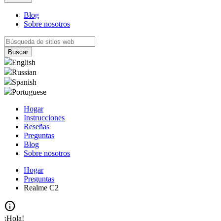
Blog
Sobre nosotros
English
Russian
Spanish
Portuguese
Hogar
Instrucciones
Reseñas
Preguntas
Blog
Sobre nosotros
Hogar
Preguntas
Realme C2
info
¡Hola!