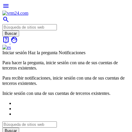
menu
search
live_help
face
Iniciar sesión
Haz la pregunta
Notificaciones
Para hacer la pregunta, inicie sesión con una de sus cuentas de
terceros existentes.
Para recibir notificaciones, inicie sesión con una de sus cuentas de
terceros existentes.
Inicie sesión con una de sus cuentas de terceros existentes.