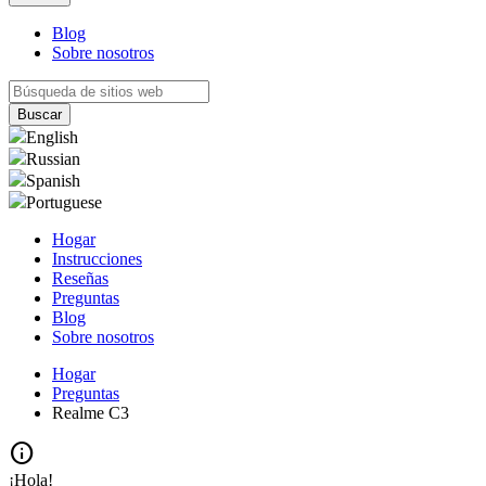
Blog
Sobre nosotros
English
Russian
Spanish
Portuguese
Hogar
Instrucciones
Reseñas
Preguntas
Blog
Sobre nosotros
Hogar
Preguntas
Realme C3
info
¡Hola!