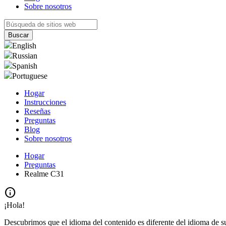
Sobre nosotros
English
Russian
Spanish
Portuguese
Hogar
Instrucciones
Reseñas
Preguntas
Blog
Sobre nosotros
Hogar
Preguntas
Realme C31
info
¡Hola!
Descubrimos que el idioma del contenido es diferente del idioma de s