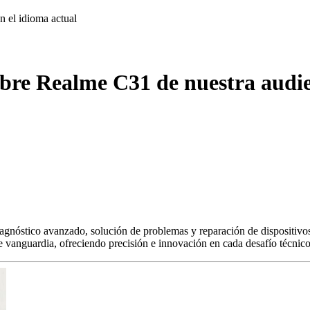
on
el idioma actual
obre Realme C31 de nuestra audie
agnóstico avanzado, solución de problemas y reparación de dispositivos
s de vanguardia, ofreciendo precisión e innovación en cada desafío técnico