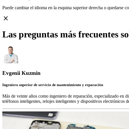
Puede cambiar el idioma en la esquina superior derecha o quedarse c
close
Las preguntas más frecuentes s
Evgenii Kuzmin
Ingeniero superior de servicio de mantenimiento y reparación
Más de veinte años como ingeniero de reparación, especializado en di
teléfonos inteligentes, relojes inteligentes y dispositivos electrónico