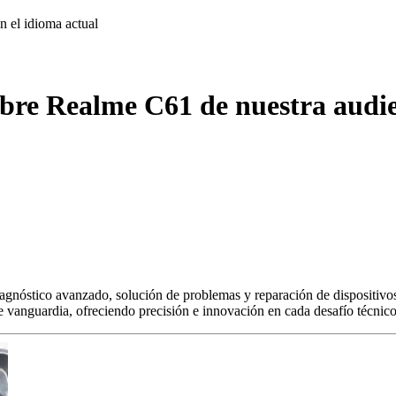
on
el idioma actual
obre Realme C61 de nuestra audie
agnóstico avanzado, solución de problemas y reparación de dispositivos
s de vanguardia, ofreciendo precisión e innovación en cada desafío técnico