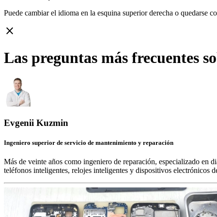
Puede cambiar el idioma en la esquina superior derecha o quedarse c
close
Las preguntas más frecuentes s
Evgenii Kuzmin
Ingeniero superior de servicio de mantenimiento y reparación
Más de veinte años como ingeniero de reparación, especializado en di
teléfonos inteligentes, relojes inteligentes y dispositivos electrónico