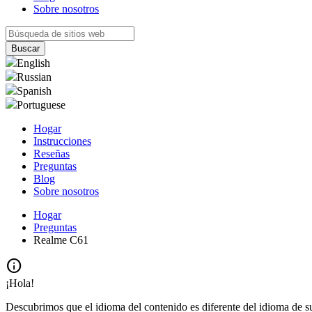
Sobre nosotros
English
Russian
Spanish
Portuguese
Hogar
Instrucciones
Reseñas
Preguntas
Blog
Sobre nosotros
Hogar
Preguntas
Realme C61
info
¡Hola!
Descubrimos que el idioma del contenido es diferente del idioma de s