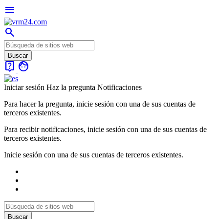
menu
search
live_help
face
Iniciar sesión
Haz la pregunta
Notificaciones
Para hacer la pregunta, inicie sesión con una de sus cuentas de
terceros existentes.
Para recibir notificaciones, inicie sesión con una de sus cuentas de
terceros existentes.
Inicie sesión con una de sus cuentas de terceros existentes.