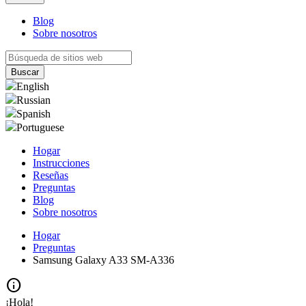
Blog
Sobre nosotros
English
Russian
Spanish
Portuguese
Hogar
Instrucciones
Reseñas
Preguntas
Blog
Sobre nosotros
Hogar
Preguntas
Samsung Galaxy A33 SM-A336
info
¡Hola!