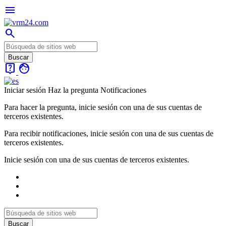
menu
search
live_help
face
Iniciar sesión
Haz la pregunta
Notificaciones
Para hacer la pregunta, inicie sesión con una de sus cuentas de
terceros existentes.
Para recibir notificaciones, inicie sesión con una de sus cuentas de
terceros existentes.
Inicie sesión con una de sus cuentas de terceros existentes.