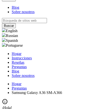
Blog
Sobre nosotros
English
Russian
Spanish
Portuguese
Hogar
Instrucciones
Reseñas
Preguntas
Blog
Sobre nosotros
Hogar
Preguntas
Samsung Galaxy A36 SM-A366
info
¡Hola!