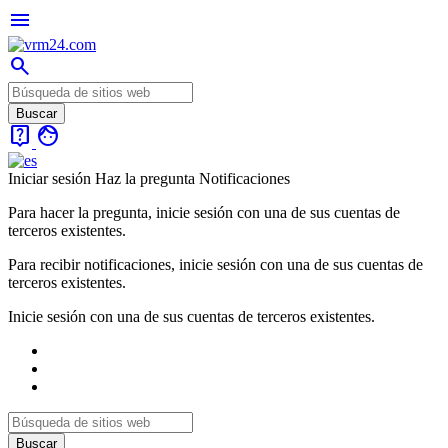
menu
search
live_help
face
Iniciar sesión
Haz la pregunta
Notificaciones
Para hacer la pregunta, inicie sesión con una de sus cuentas de
terceros existentes.
Para recibir notificaciones, inicie sesión con una de sus cuentas de
terceros existentes.
Inicie sesión con una de sus cuentas de terceros existentes.