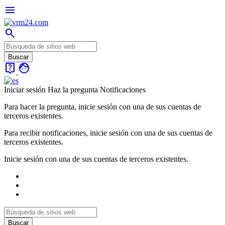
menu
search
live_help
face
Iniciar sesión
Haz la pregunta
Notificaciones
Para hacer la pregunta, inicie sesión con una de sus cuentas de
terceros existentes.
Para recibir notificaciones, inicie sesión con una de sus cuentas de
terceros existentes.
Inicie sesión con una de sus cuentas de terceros existentes.