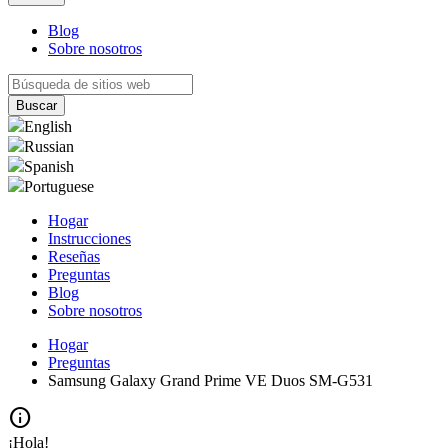
Blog
Sobre nosotros
English
Russian
Spanish
Portuguese
Hogar
Instrucciones
Reseñas
Preguntas
Blog
Sobre nosotros
Hogar
Preguntas
Samsung Galaxy Grand Prime VE Duos SM-G531
info
¡Hola!