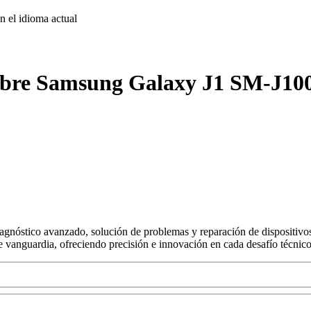
on
el idioma actual
obre Samsung Galaxy J1 SM-J100 
agnóstico avanzado, solución de problemas y reparación de dispositivos
s de vanguardia, ofreciendo precisión e innovación en cada desafío técnico