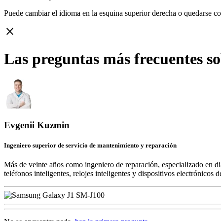
Puede cambiar el idioma en la esquina superior derecha o quedarse c
close
Las preguntas más frecuentes s
Evgenii Kuzmin
Ingeniero superior de servicio de mantenimiento y reparación
Más de veinte años como ingeniero de reparación, especializado en di
teléfonos inteligentes, relojes inteligentes y dispositivos electrónico