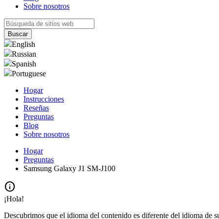
Sobre nosotros
English
Russian
Spanish
Portuguese
Hogar
Instrucciones
Reseñas
Preguntas
Blog
Sobre nosotros
Hogar
Preguntas
Samsung Galaxy J1 SM-J100
info
¡Hola!
Descubrimos que el idioma del contenido es diferente del idioma de s