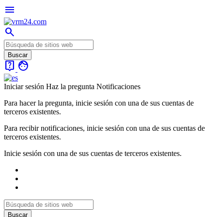
menu
search
live_help
face
Iniciar sesión
Haz la pregunta
Notificaciones
Para hacer la pregunta, inicie sesión con una de sus cuentas de
terceros existentes.
Para recibir notificaciones, inicie sesión con una de sus cuentas de
terceros existentes.
Inicie sesión con una de sus cuentas de terceros existentes.