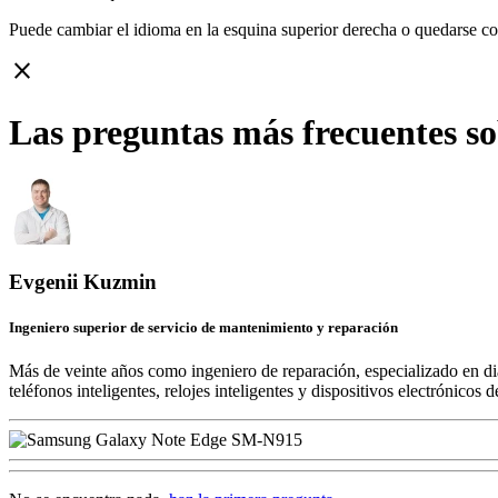
Puede cambiar el idioma en la esquina superior derecha o quedarse c
close
Las preguntas más frecuentes 
Evgenii Kuzmin
Ingeniero superior de servicio de mantenimiento y reparación
Más de veinte años como ingeniero de reparación, especializado en di
teléfonos inteligentes, relojes inteligentes y dispositivos electrónico