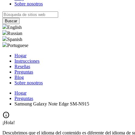
Sobre nosotros
English
Russian
Spanish
Portuguese
Hogar
Instrucciones
Reseñas
Preguntas
Blog
Sobre nosotros
Hogar
Preguntas
Samsung Galaxy Note Edge SM-N915
info
¡Hola!
Descubrimos que el idioma del contenido es diferente del idioma de s