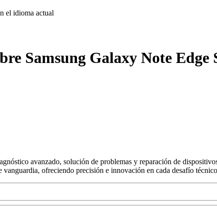
on
el idioma actual
sobre Samsung Galaxy Note Edge 
agnóstico avanzado, solución de problemas y reparación de dispositivos
s de vanguardia, ofreciendo precisión e innovación en cada desafío técnico