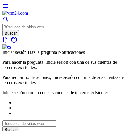
menu
search
live_help
face
Iniciar sesión
Haz la pregunta
Notificaciones
Para hacer la pregunta, inicie sesión con una de sus cuentas de
terceros existentes.
Para recibir notificaciones, inicie sesión con una de sus cuentas de
terceros existentes.
Inicie sesión con una de sus cuentas de terceros existentes.