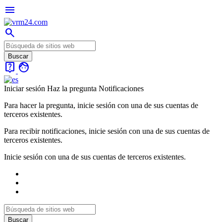
menu
search
live_help
face
Iniciar sesión
Haz la pregunta
Notificaciones
Para hacer la pregunta, inicie sesión con una de sus cuentas de
terceros existentes.
Para recibir notificaciones, inicie sesión con una de sus cuentas de
terceros existentes.
Inicie sesión con una de sus cuentas de terceros existentes.