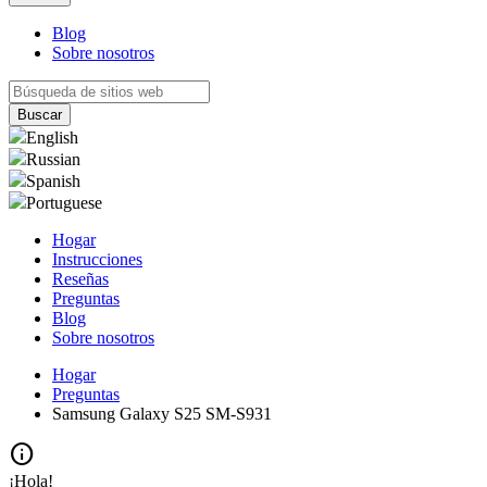
Blog
Sobre nosotros
English
Russian
Spanish
Portuguese
Hogar
Instrucciones
Reseñas
Preguntas
Blog
Sobre nosotros
Hogar
Preguntas
Samsung Galaxy S25 SM-S931
info
¡Hola!