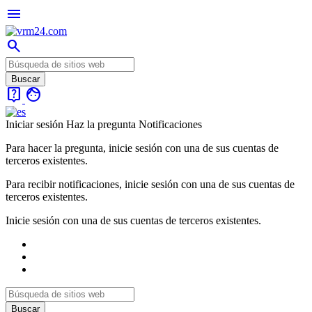
menu
search
live_help
face
Iniciar sesión
Haz la pregunta
Notificaciones
Para hacer la pregunta, inicie sesión con una de sus cuentas de
terceros existentes.
Para recibir notificaciones, inicie sesión con una de sus cuentas de
terceros existentes.
Inicie sesión con una de sus cuentas de terceros existentes.