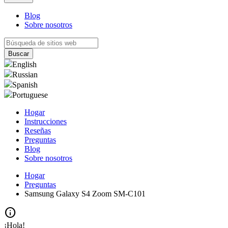
Blog
Sobre nosotros
English
Russian
Spanish
Portuguese
Hogar
Instrucciones
Reseñas
Preguntas
Blog
Sobre nosotros
Hogar
Preguntas
Samsung Galaxy S4 Zoom SM-C101
info
¡Hola!