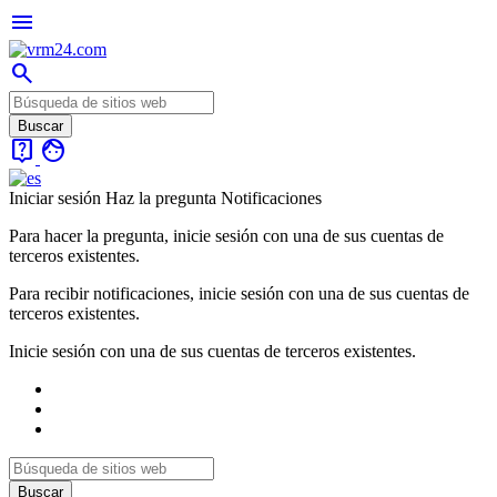
menu
search
live_help
face
Iniciar sesión
Haz la pregunta
Notificaciones
Para hacer la pregunta, inicie sesión con una de sus cuentas de
terceros existentes.
Para recibir notificaciones, inicie sesión con una de sus cuentas de
terceros existentes.
Inicie sesión con una de sus cuentas de terceros existentes.