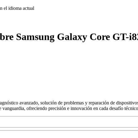
on
el idioma actual
obre Samsung Galaxy Core GT-i82
agnóstico avanzado, solución de problemas y reparación de dispositivos
s de vanguardia, ofreciendo precisión e innovación en cada desafío técnico