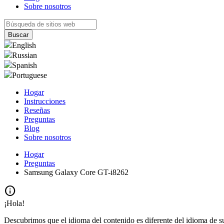
Sobre nosotros
English
Russian
Spanish
Portuguese
Hogar
Instrucciones
Reseñas
Preguntas
Blog
Sobre nosotros
Hogar
Preguntas
Samsung Galaxy Core GT-i8262
info
¡Hola!
Descubrimos que el idioma del contenido es diferente del idioma de s