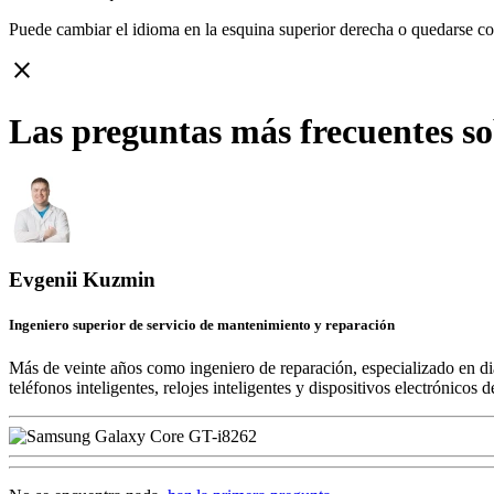
Puede cambiar el idioma en la esquina superior derecha o quedarse c
close
Las preguntas más frecuentes s
Evgenii Kuzmin
Ingeniero superior de servicio de mantenimiento y reparación
Más de veinte años como ingeniero de reparación, especializado en di
teléfonos inteligentes, relojes inteligentes y dispositivos electrónico