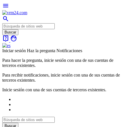
menu
search
live_help
face
Iniciar sesión
Haz la pregunta
Notificaciones
Para hacer la pregunta, inicie sesión con una de sus cuentas de
terceros existentes.
Para recibir notificaciones, inicie sesión con una de sus cuentas de
terceros existentes.
Inicie sesión con una de sus cuentas de terceros existentes.