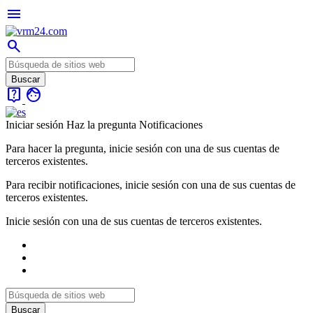
menu
search
live_help
face
Iniciar sesión
Haz la pregunta
Notificaciones
Para hacer la pregunta, inicie sesión con una de sus cuentas de
terceros existentes.
Para recibir notificaciones, inicie sesión con una de sus cuentas de
terceros existentes.
Inicie sesión con una de sus cuentas de terceros existentes.