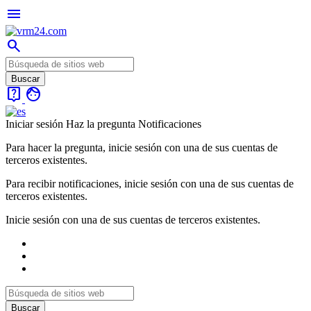
menu
search
live_help
face
Iniciar sesión
Haz la pregunta
Notificaciones
Para hacer la pregunta, inicie sesión con una de sus cuentas de
terceros existentes.
Para recibir notificaciones, inicie sesión con una de sus cuentas de
terceros existentes.
Inicie sesión con una de sus cuentas de terceros existentes.