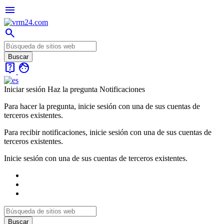
menu
search
live_help
face
Iniciar sesión
Haz la pregunta
Notificaciones
Para hacer la pregunta, inicie sesión con una de sus cuentas de
terceros existentes.
Para recibir notificaciones, inicie sesión con una de sus cuentas de
terceros existentes.
Inicie sesión con una de sus cuentas de terceros existentes.