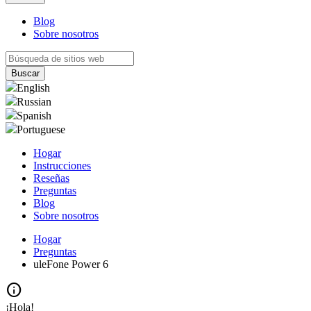
Blog
Sobre nosotros
English
Russian
Spanish
Portuguese
Hogar
Instrucciones
Reseñas
Preguntas
Blog
Sobre nosotros
Hogar
Preguntas
uleFone Power 6
info
¡Hola!