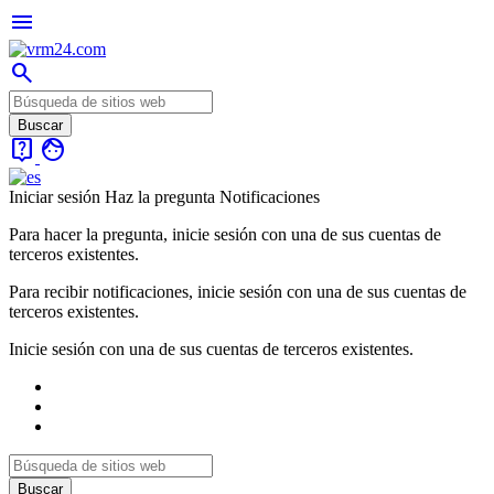
menu
search
live_help
face
Iniciar sesión
Haz la pregunta
Notificaciones
Para hacer la pregunta, inicie sesión con una de sus cuentas de
terceros existentes.
Para recibir notificaciones, inicie sesión con una de sus cuentas de
terceros existentes.
Inicie sesión con una de sus cuentas de terceros existentes.