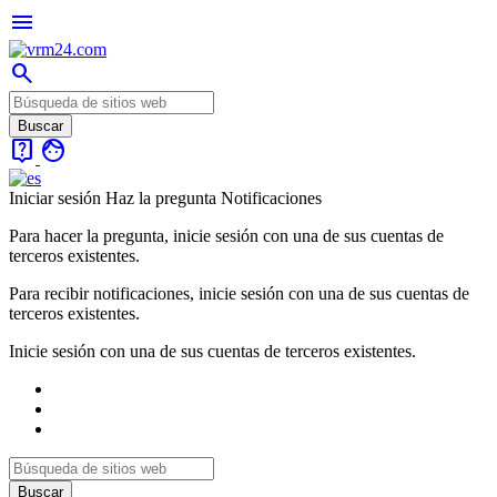
menu
search
live_help
face
Iniciar sesión
Haz la pregunta
Notificaciones
Para hacer la pregunta, inicie sesión con una de sus cuentas de
terceros existentes.
Para recibir notificaciones, inicie sesión con una de sus cuentas de
terceros existentes.
Inicie sesión con una de sus cuentas de terceros existentes.