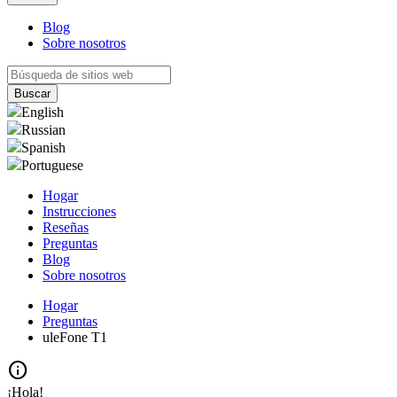
Blog
Sobre nosotros
English
Russian
Spanish
Portuguese
Hogar
Instrucciones
Reseñas
Preguntas
Blog
Sobre nosotros
Hogar
Preguntas
uleFone T1
info
¡Hola!