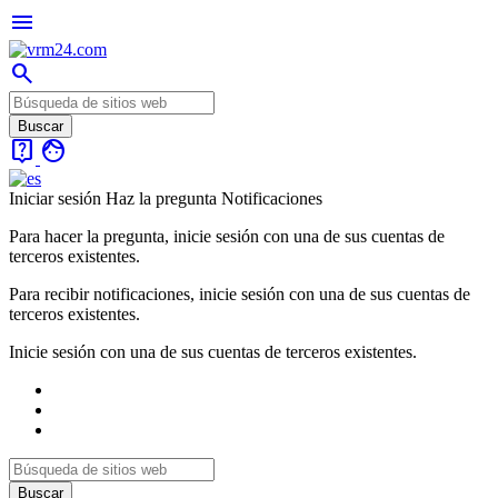
menu
search
live_help
face
Iniciar sesión
Haz la pregunta
Notificaciones
Para hacer la pregunta, inicie sesión con una de sus cuentas de
terceros existentes.
Para recibir notificaciones, inicie sesión con una de sus cuentas de
terceros existentes.
Inicie sesión con una de sus cuentas de terceros existentes.