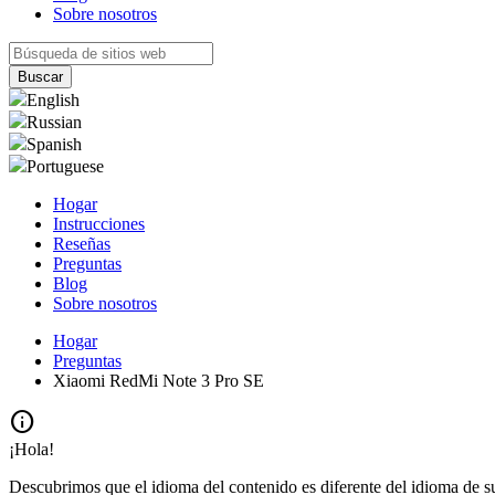
Sobre nosotros
English
Russian
Spanish
Portuguese
Hogar
Instrucciones
Reseñas
Preguntas
Blog
Sobre nosotros
Hogar
Preguntas
Xiaomi RedMi Note 3 Pro SE
info
¡Hola!
Descubrimos que el idioma del contenido es diferente del idioma de s