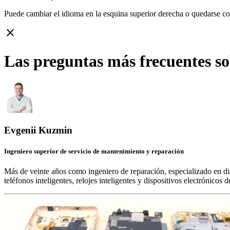
Puede cambiar el idioma en la esquina superior derecha o quedarse c
close
Las preguntas más frecuentes s
Evgenii Kuzmin
Ingeniero superior de servicio de mantenimiento y reparación
Más de veinte años como ingeniero de reparación, especializado en di
teléfonos inteligentes, relojes inteligentes y dispositivos electrónico