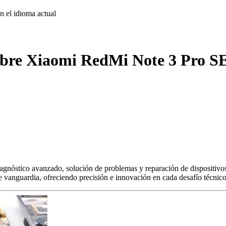
on
el idioma actual
obre Xiaomi RedMi Note 3 Pro SE
agnóstico avanzado, solución de problemas y reparación de dispositivos
s de vanguardia, ofreciendo precisión e innovación en cada desafío técnico