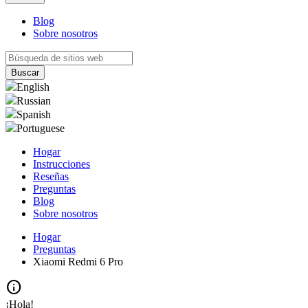
Blog
Sobre nosotros
English
Russian
Spanish
Portuguese
Hogar
Instrucciones
Reseñas
Preguntas
Blog
Sobre nosotros
Hogar
Preguntas
Xiaomi Redmi 6 Pro
info
¡Hola!