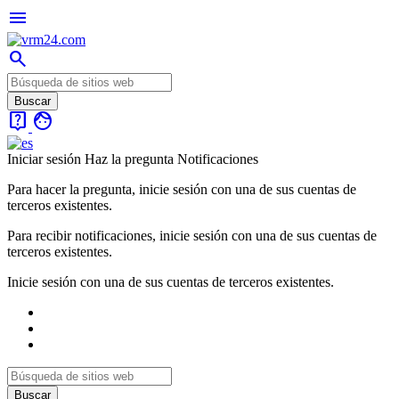
menu
search
live_help
face
Iniciar sesión
Haz la pregunta
Notificaciones
Para hacer la pregunta, inicie sesión con una de sus cuentas de
terceros existentes.
Para recibir notificaciones, inicie sesión con una de sus cuentas de
terceros existentes.
Inicie sesión con una de sus cuentas de terceros existentes.