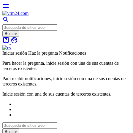
menu
search
live_help
face
Iniciar sesión
Haz la pregunta
Notificaciones
Para hacer la pregunta, inicie sesión con una de sus cuentas de
terceros existentes.
Para recibir notificaciones, inicie sesión con una de sus cuentas de
terceros existentes.
Inicie sesión con una de sus cuentas de terceros existentes.