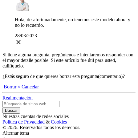
Hola, desafortunadamente, no tenemos este modelo ahora y
no lo recuerdo.
28/03/2023
close
Si tiene alguna pregunta, pregúntenos e intentaremos responder con
el mayor detalle posible. Si este artículo fue útil para usted,
califíquelo.
¿Estás seguro de que quieres borrar esta pregunta(comentario)?
Borrar
× Cancelar
Realimentación
Nuestras cuentas de redes sociales
Política de Privacidad
&
Cookies
© 2026. Reservados todos los derechos.
Alternar tema