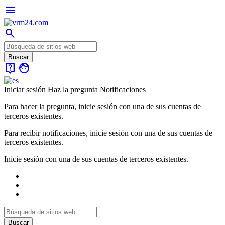
menu
search
live_help
face
Iniciar sesión
Haz la pregunta
Notificaciones
Para hacer la pregunta, inicie sesión con una de sus cuentas de
terceros existentes.
Para recibir notificaciones, inicie sesión con una de sus cuentas de
terceros existentes.
Inicie sesión con una de sus cuentas de terceros existentes.