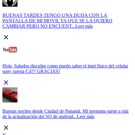
BUENAS TARDES TENGO UNA DUDA CON LA
PANTALLA DE MI MOVIL YA QUE SE LA QUIERO
CAMBIAR PERO NO ENCUENT...
Leer más
close
Hola, Saludos disculpe como puedo saber el imei físico del celular
sony xperia C4?? GRACIAS!
close
Buenas noches desde Ciudad de Panamá. Mi pregunta surge a raíz
de la actualización del SO de android...
Leer más
close