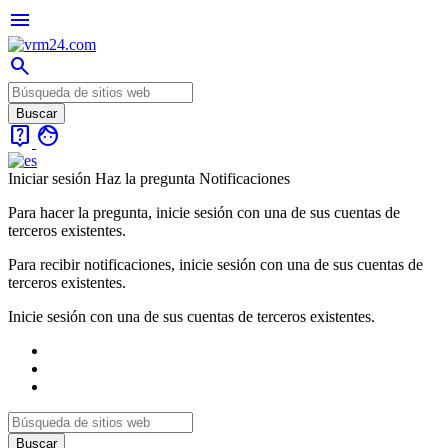
menu
search
live_help
face
Iniciar sesión
Haz la pregunta
Notificaciones
Para hacer la pregunta, inicie sesión con una de sus cuentas de
terceros existentes.
Para recibir notificaciones, inicie sesión con una de sus cuentas de
terceros existentes.
Inicie sesión con una de sus cuentas de terceros existentes.