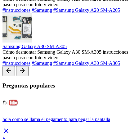
paso a paso con foto y video
#instrucciones
#Samsung
#Samsung Galaxy A20 SM-A205
Samsung Galaxy A30 SM-A305
Cómo desmontar Samsung Galaxy A30 SM-A305 instrucciones
paso a paso con foto y video
#instrucciones
#Samsung
#Samsung Galaxy A30 SM-A305
arrow_back
arrow_forward
Preguntas populares
hola como se llama el pegamento para pegar la pantalla
close
R