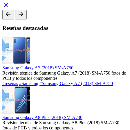
close
arrow_back
arrow_forward
Reseñas destacadas
Samsung Galaxy A7 (2018) SM-A750
Revisión técnica de Samsung Galaxy A7 (2018) SM-A750 fotos de
PCB y todos los componentes.
#reseñas
#Samsung
#Samsung Galaxy A7 (2018) SM-A750
Samsung Galaxy A8 Plus (2018) SM-A730
Revisión técnica de Samsung Galaxy A8 Plus (2018) SM-A730
fotos de PCB y todos los componentes.