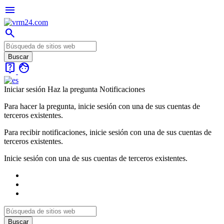
menu
search
live_help
face
Iniciar sesión
Haz la pregunta
Notificaciones
Para hacer la pregunta, inicie sesión con una de sus cuentas de
terceros existentes.
Para recibir notificaciones, inicie sesión con una de sus cuentas de
terceros existentes.
Inicie sesión con una de sus cuentas de terceros existentes.