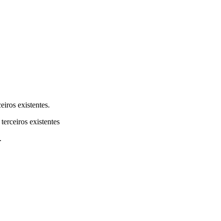
eiros existentes.
terceiros existentes
.