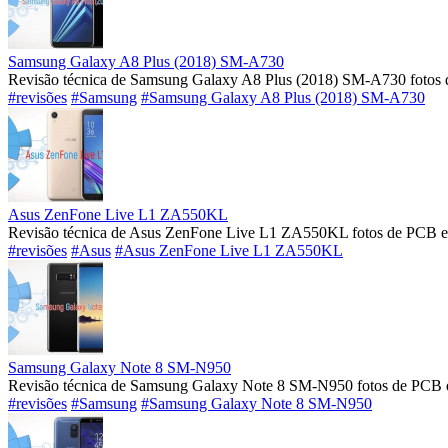
Samsung Galaxy A8 Plus (2018) SM-A730
Revisão técnica de Samsung Galaxy A8 Plus (2018) SM-A730 fotos 
#revisões
#Samsung
#Samsung Galaxy A8 Plus (2018) SM-A730
Asus ZenFone Live L1 ZA550KL
Revisão técnica de Asus ZenFone Live L1 ZA550KL fotos de PCB e 
#revisões
#Asus
#Asus ZenFone Live L1 ZA550KL
Samsung Galaxy Note 8 SM-N950
Revisão técnica de Samsung Galaxy Note 8 SM-N950 fotos de PCB e
#revisões
#Samsung
#Samsung Galaxy Note 8 SM-N950