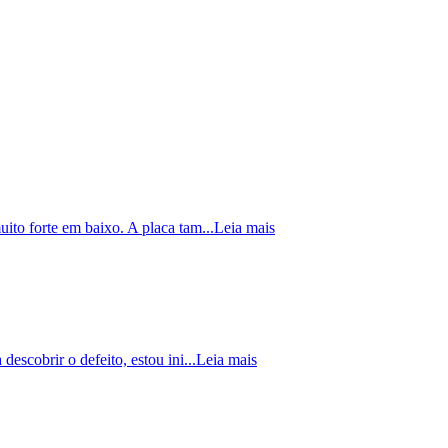
ito forte em baixo. A placa tam...
Leia mais
escobrir o defeito, estou ini...
Leia mais