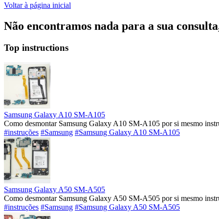
Voltar à página inicial
Não encontramos nada para a sua consulta, 
Top instructions
Samsung Galaxy A10 SM-A105
Como desmontar Samsung Galaxy A10 SM-A105 por si mesmo instruç
#instruções
#Samsung
#Samsung Galaxy A10 SM-A105
Samsung Galaxy A50 SM-A505
Como desmontar Samsung Galaxy A50 SM-A505 por si mesmo instruç
#instruções
#Samsung
#Samsung Galaxy A50 SM-A505