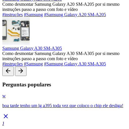
Como desmontar Samsung Galaxy A20 SM-A205 por si mesmo
instruções passo a passo com foto e vídeo
#instruções
#Samsung
#Samsung Galaxy A20 SM-A205
Samsung Galaxy A30 SM-A305
Como desmontar Samsung Galaxy A30 SM-A305 por si mesmo
instruções passo a passo com foto e vídeo
#instruções
#Samsung
#Samsung Galaxy A30 SM-A305
arrow_back
arrow_forward
Perguntas populares
w
boa tarde tenho um lg a395 toda vez que coloco o chip ele desliga!
close
J