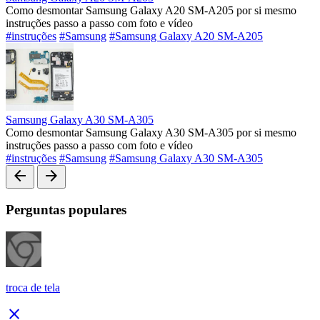
Como desmontar Samsung Galaxy A20 SM-A205 por si mesmo
instruções passo a passo com foto e vídeo
#instruções
#Samsung
#Samsung Galaxy A20 SM-A205
Samsung Galaxy A30 SM-A305
Como desmontar Samsung Galaxy A30 SM-A305 por si mesmo
instruções passo a passo com foto e vídeo
#instruções
#Samsung
#Samsung Galaxy A30 SM-A305
arrow_back
arrow_forward
Perguntas populares
troca de tela
close