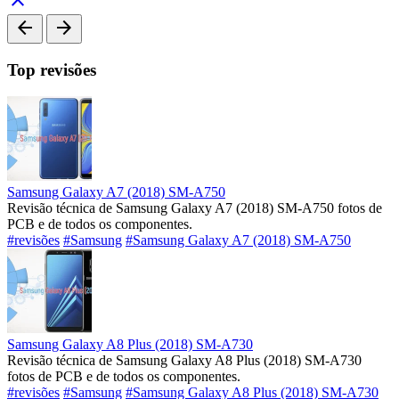
arrow_back
arrow_forward
Top revisões
Samsung Galaxy A7 (2018) SM-A750
Revisão técnica de Samsung Galaxy A7 (2018) SM-A750 fotos de
PCB e de todos os componentes.
#revisões
#Samsung
#Samsung Galaxy A7 (2018) SM-A750
Samsung Galaxy A8 Plus (2018) SM-A730
Revisão técnica de Samsung Galaxy A8 Plus (2018) SM-A730
fotos de PCB e de todos os componentes.
#revisões
#Samsung
#Samsung Galaxy A8 Plus (2018) SM-A730