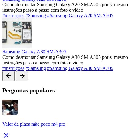
Como desmontar Samsung Galaxy A20 SM-A205 por si mesmo
instruções passo a passo com foto e vídeo
#instruções
#Samsung
#Samsung Galaxy A20 SM-A205
Samsung Galaxy A30 SM-A305
Como desmontar Samsung Galaxy A30 SM-A305 por si mesmo
instruções passo a passo com foto e vídeo
#instruções
#Samsung
#Samsung Galaxy A30 SM-A305
arrow_back
arrow_forward
Perguntas populares
Valor da placa mãe poco m4 pro
close