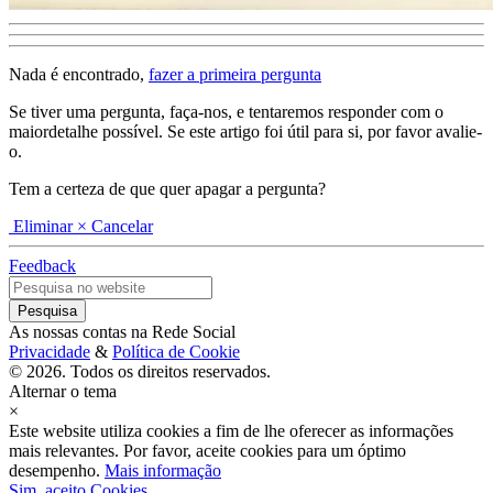
Nada é encontrado,
fazer a primeira pergunta
Se tiver uma pergunta, faça-nos, e tentaremos responder com o
maiordetalhe possível. Se este artigo foi útil para si, por favor avalie-
o.
Tem a certeza de que quer apagar a pergunta?
Eliminar
× Cancelar
Feedback
As nossas contas na Rede Social
Privacidade
&
Política de Cookie
© 2026. Todos os direitos reservados.
Alternar o tema
×
Este website utiliza cookies a fim de lhe oferecer as informações
mais relevantes. Por favor, aceite cookies para um óptimo
desempenho.
Mais informação
Sim, aceito Cookies