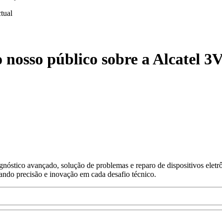
ctual
 nosso público sobre a Alcatel 3
nóstico avançado, solução de problemas e reparo de dispositivos eletr
gando precisão e inovação em cada desafio técnico.