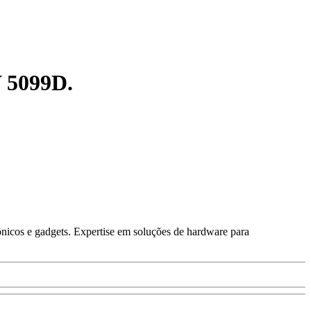
V 5099D.
ônicos e gadgets. Expertise em soluções de hardware para