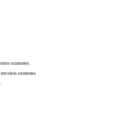
eiros existentes.
terceiros existentes
.