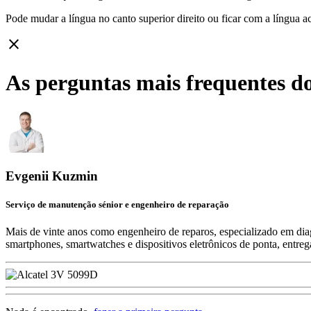
Pode mudar a língua no canto superior direito ou ficar com
a língua a
close
As perguntas mais frequentes do
Evgenii Kuzmin
Serviço de manutenção sénior e engenheiro de reparação
Mais de vinte anos como engenheiro de reparos, especializado em diag
smartphones, smartwatches e dispositivos eletrônicos de ponta, entre