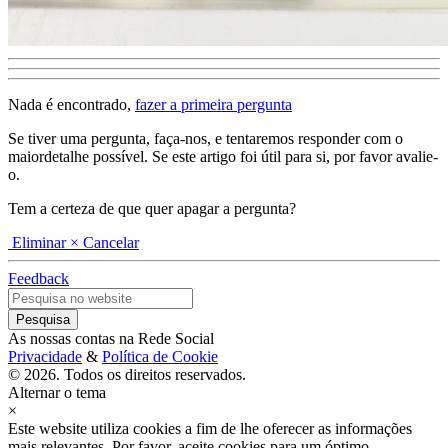
Nada é encontrado,
fazer a primeira pergunta
Se tiver uma pergunta, faça-nos, e tentaremos responder com o
maiordetalhe possível. Se este artigo foi útil para si, por favor avalie-
o.
Tem a certeza de que quer apagar a pergunta?
Eliminar
× Cancelar
Feedback
As nossas contas na Rede Social
Privacidade
&
Política de Cookie
© 2026. Todos os direitos reservados.
Alternar o tema
×
Este website utiliza cookies a fim de lhe oferecer as informações
mais relevantes. Por favor, aceite cookies para um óptimo