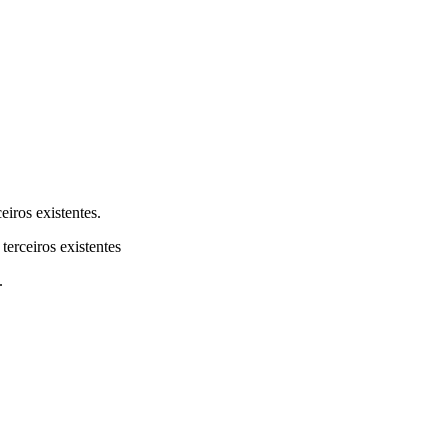
eiros existentes.
terceiros existentes
.