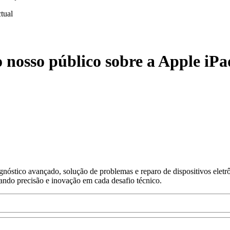
ctual
 nosso público sobre a Apple iPad
nóstico avançado, solução de problemas e reparo de dispositivos eletr
gando precisão e inovação em cada desafio técnico.