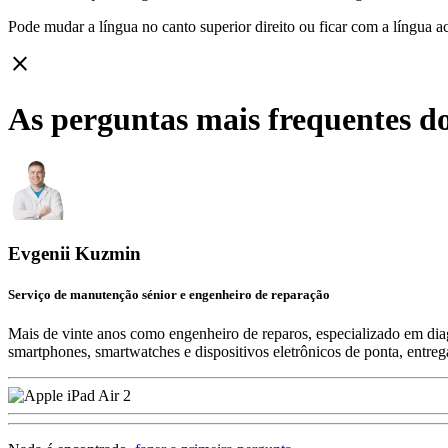
Pode mudar a língua no canto superior direito ou ficar com
a língua a
close
As perguntas mais frequentes do
Evgenii Kuzmin
Serviço de manutenção sénior e engenheiro de reparação
Mais de vinte anos como engenheiro de reparos, especializado em diag
smartphones, smartwatches e dispositivos eletrônicos de ponta, entre