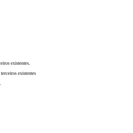
eiros existentes.
terceiros existentes
.