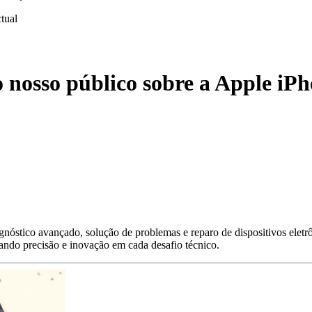
ctual
 nosso público sobre a Apple iPh
nóstico avançado, solução de problemas e reparo de dispositivos eletr
gando precisão e inovação em cada desafio técnico.