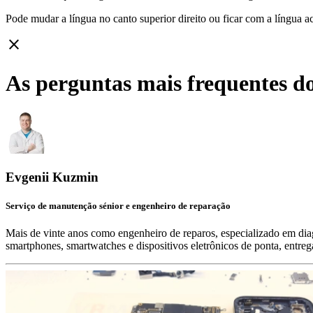
Pode mudar a língua no canto superior direito ou ficar com
a língua a
close
As perguntas mais frequentes do
Evgenii Kuzmin
Serviço de manutenção sénior e engenheiro de reparação
Mais de vinte anos como engenheiro de reparos, especializado em diag
smartphones, smartwatches e dispositivos eletrônicos de ponta, entre