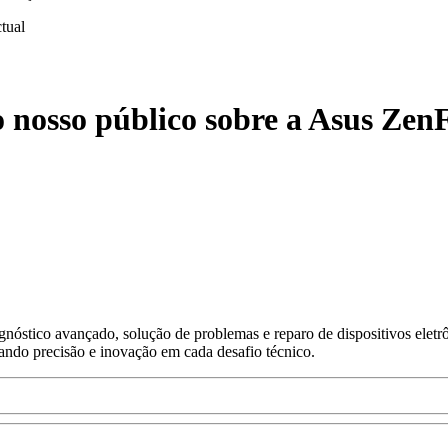
ctual
o nosso público sobre a Asus Z
nóstico avançado, solução de problemas e reparo de dispositivos eletr
gando precisão e inovação em cada desafio técnico.