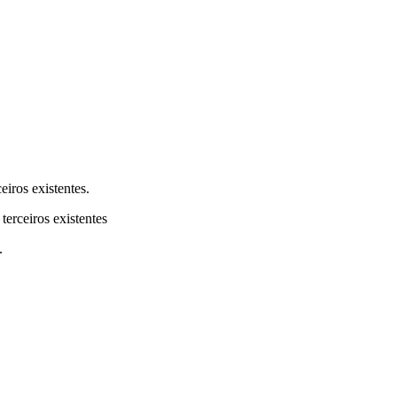
eiros existentes.
terceiros existentes
.