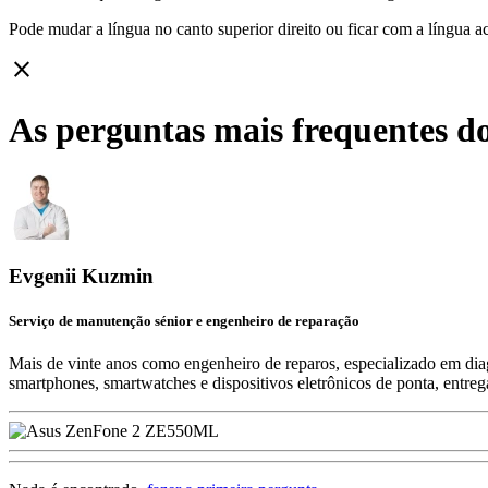
Pode mudar a língua no canto superior direito ou ficar com
a língua a
close
As perguntas mais frequentes d
Evgenii Kuzmin
Serviço de manutenção sénior e engenheiro de reparação
Mais de vinte anos como engenheiro de reparos, especializado em diag
smartphones, smartwatches e dispositivos eletrônicos de ponta, entre