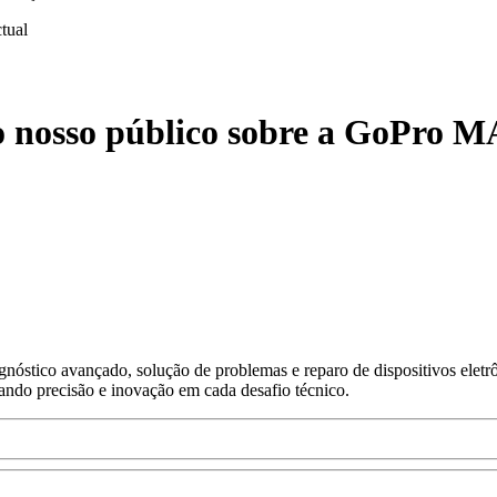
ctual
o nosso público sobre a GoPro M
nóstico avançado, solução de problemas e reparo de dispositivos eletr
gando precisão e inovação em cada desafio técnico.