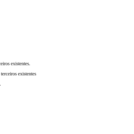
eiros existentes.
terceiros existentes
.