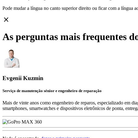
Pode mudar a língua no canto superior direito ou ficar com
a língua a
close
As perguntas mais frequentes d
Evgenii Kuzmin
Serviço de manutenção sénior e engenheiro de reparação
Mais de vinte anos como engenheiro de reparos, especializado em diag
smartphones, smartwatches e dispositivos eletrônicos de ponta, entre