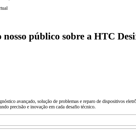
ctual
 nosso público sobre a HTC Desi
nóstico avançado, solução de problemas e reparo de dispositivos eletr
gando precisão e inovação em cada desafio técnico.