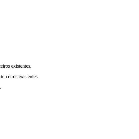
eiros existentes.
terceiros existentes
.