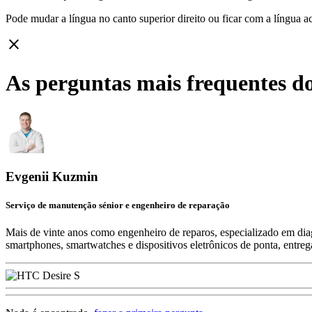
Pode mudar a língua no canto superior direito ou ficar com
a língua a
close
As perguntas mais frequentes do
Evgenii Kuzmin
Serviço de manutenção sénior e engenheiro de reparação
Mais de vinte anos como engenheiro de reparos, especializado em diag
smartphones, smartwatches e dispositivos eletrônicos de ponta, entre