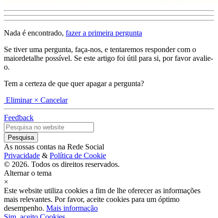
Nada é encontrado,
fazer a primeira pergunta
Se tiver uma pergunta, faça-nos, e tentaremos responder com o
maiordetalhe possível. Se este artigo foi útil para si, por favor avalie-
o.
Tem a certeza de que quer apagar a pergunta?
Eliminar
× Cancelar
Feedback
As nossas contas na Rede Social
Privacidade
&
Política de Cookie
© 2026. Todos os direitos reservados.
Alternar o tema
×
Este website utiliza cookies a fim de lhe oferecer as informações
mais relevantes. Por favor, aceite cookies para um óptimo
desempenho.
Mais informação
Sim, aceito Cookies