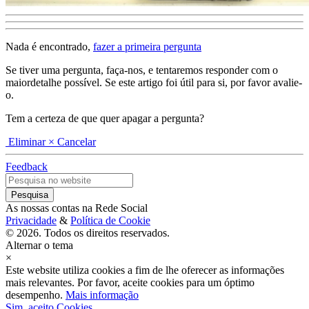
Nada é encontrado,
fazer a primeira pergunta
Se tiver uma pergunta, faça-nos, e tentaremos responder com o
maiordetalhe possível. Se este artigo foi útil para si, por favor avalie-
o.
Tem a certeza de que quer apagar a pergunta?
Eliminar
× Cancelar
Feedback
As nossas contas na Rede Social
Privacidade
&
Política de Cookie
© 2026. Todos os direitos reservados.
Alternar o tema
×
Este website utiliza cookies a fim de lhe oferecer as informações
mais relevantes. Por favor, aceite cookies para um óptimo
desempenho.
Mais informação
Sim, aceito Cookies